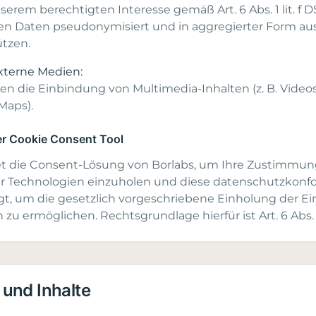
nserem berechtigten Interesse gemäß Art. 6 Abs. 1 lit. f 
enen Daten pseudonymisiert und in aggregierter Form 
ützen.
xterne Medien:
en die Einbindung von Multimedia-Inhalten (z. B. Video
Maps).
er Cookie Consent Tool
t die Consent-Lösung von Borlabs, um Ihre Zustimmu
 Technologien einzuholen und diese datenschutzkonfor
lgt, um die gesetzlich vorgeschriebene Einholung der Ei
u ermöglichen. Rechtsgrundlage hierfür ist Art. 6 Abs. 1
 und Inhalte