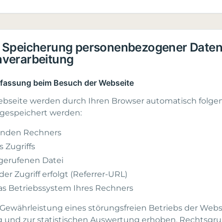
 Speicherung personenbezogener Daten
nverarbeitung
rfassung beim Besuch der Webseite
bseite werden durch Ihren Browser automatisch folge
 gespeichert werden:
genden Rechners
 Zugriffs
erufenen Datei
er Zugriff erfolgt (Referrer-URL)
as Betriebssystem Ihres Rechners
Gewährleistung eines störungsfreien Betriebs der Webse
und zur statistischen Auswertung erhoben. Rechtsgrun