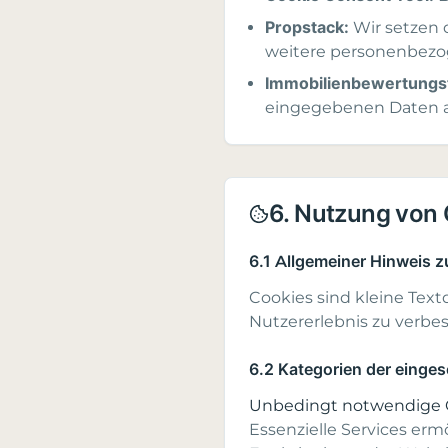
Propstack:
Wir setzen 
weitere personenbezoge
Immobilienbewertungst
eingegebenen Daten an
6. Nutzung von 
6.1 Allgemeiner Hinweis 
Cookies sind kleine Text
Nutzererlebnis zu verbe
6.2 Kategorien der einge
Unbedingt notwendige Co
Essenzielle Services e