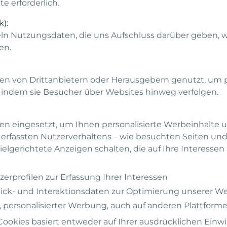
e erforderlich.
k):
ln Nutzungsdaten, die uns Aufschluss darüber geben, 
en.
en von Drittanbietern oder Herausgebern genutzt, um 
, indem sie Besucher über Websites hinweg verfolgen.
en eingesetzt, um Ihnen personalisierte Werbeinhalte
erfassten Nutzerverhaltens – wie besuchten Seiten und
zielgerichtete Anzeigen schalten, die auf Ihre Interesse
zerprofilen zur Erfassung Ihrer Interessen
lick- und Interaktionsdaten zur Optimierung unserer
, personalisierter Werbung, auch auf anderen Plattform
ookies basiert entweder auf Ihrer ausdrücklichen Einwil