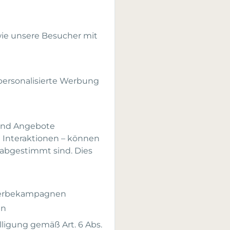
wie unsere Besucher mit
personalisierte Werbung
 und Angebote
 Interaktionen – können
n abgestimmt sind. Dies
 Werbekampagnen
en
ligung gemäß Art. 6 Abs.