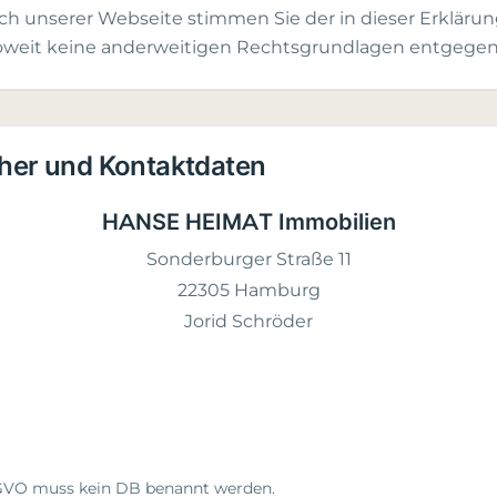
h unserer Webseite stimmen Sie der in dieser Erkläru
soweit keine anderweitigen Rechtsgrundlagen entgege
cher und Kontaktdaten
HANSE HEIMAT Immobilien
Sonderburger Straße 11
22305 Hamburg
Jorid Schröder
GVO muss kein DB benannt werden.