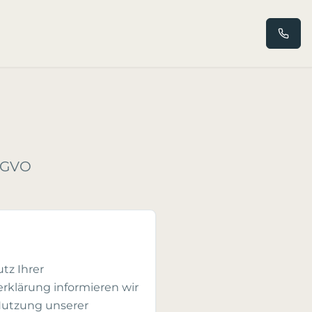
SGVO
tz Ihrer
rklärung informieren wir
Nutzung unserer