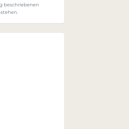
ng beschriebenen
nstehen.