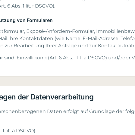
. 6 Abs. 1 lit. f DSGVO).
Nutzung von Formularen
ktformular, Exposé-Anfordern-Formular, Immobilienbew
Mail Ihre Kontaktdaten (wie Name, E-Mail-Adresse, Tele
n zur Bearbeitung Ihrer Anfrage und zur Kontaktaufna
sind: Einwilligung (Art. 6 Abs. 1 lit. a DSGVO) und/oder V
lagen der Datenverarbeitung
personenbezogenen Daten erfolgt auf Grundlage der fol
 1 lit. a DSGVO)