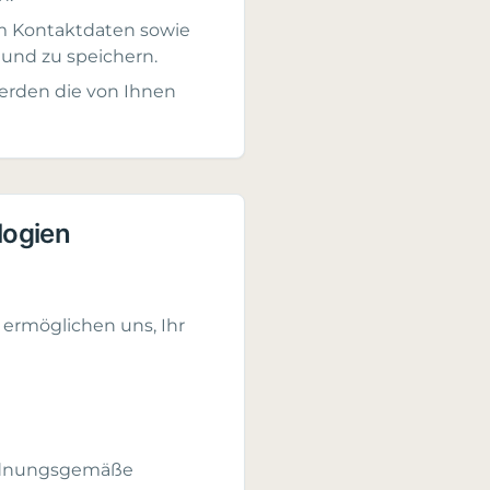
m Kontaktdaten sowie
 und zu speichern.
rden die von Ihnen
logien
 ermöglichen uns, Ihr
ordnungsgemäße