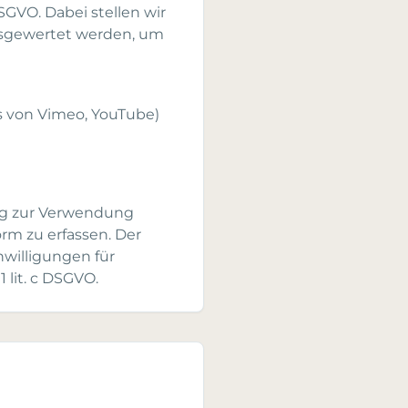
DSGVO. Dabei stellen wir
ausgewertet werden, um
s von Vimeo, YouTube)
ng zur Verwendung
m zu erfassen. Der
nwilligungen für
 lit. c DSGVO.