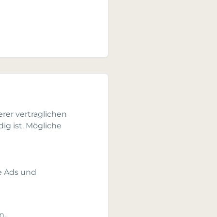
erer vertraglichen
ig ist. Mögliche
e Ads und
n.