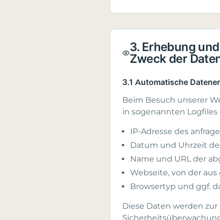
3. Erhebung und
Zweck der Date
3.1 Automatische Datene
Beim Besuch unserer We
in sogenannten Logfiles
IP-Adresse des anfra
Datum und Uhrzeit des
Name und URL der abg
Webseite, von der aus d
Browsertyp und ggf. d
Diese Daten werden zur 
Sicherheitsüberwachung 