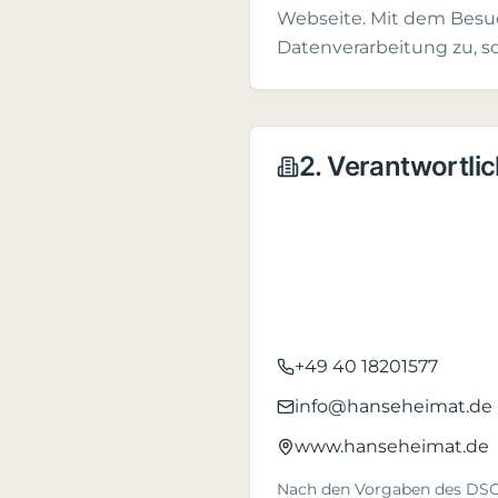
Webseite. Mit dem Besuc
Datenverarbeitung zu, 
2. Verantwortli
+49 40 18201577
info@hanseheimat.de
www.hanseheimat.de
Nach den Vorgaben des DS