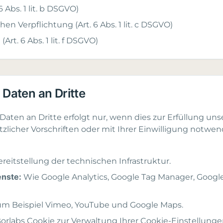
6 Abs. 1 lit. b DSGVO)
hen Verpflichtung (Art. 6 Abs. 1 lit. c DSGVO)
Art. 6 Abs. 1 lit. f DSGVO)
 Daten an Dritte
Daten an Dritte erfolgt nur, wenn dies zur Erfüllung uns
tzlicher Vorschriften oder mit Ihrer Einwilligung notwend
reitstellung der technischen Infrastruktur.
nste:
Wie Google Analytics, Google Tag Manager, Googl
m Beispiel Vimeo, YouTube und Google Maps.
orlabs Cookie zur Verwaltung Ihrer Cookie-Einstellunge