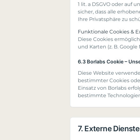
1 lit. a DSGVO oder auf u
sicher, dass alle erhob
Ihre Privatsphäre zu sch
Funktionale Cookies & E
Diese Cookies ermöglich
und Karten (z. B. Google 
6.3 Borlabs Cookie – Uns
Diese Website verwende
bestimmter Cookies oder
Einsatz von Borlabs erfo
bestimmte Technologien z
7. Externe Dienste