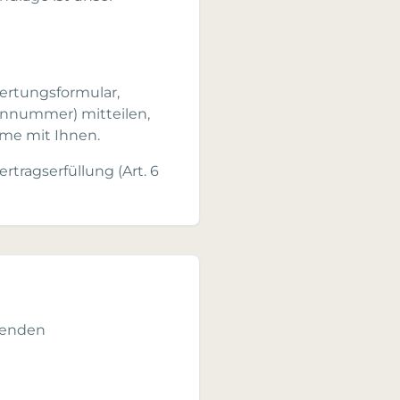
ertungsformular,
fonnummer) mitteilen,
hme mit Ihnen.
ertragserfüllung (Art. 6
genden