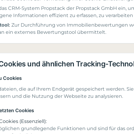
das CRM-System Propstack der Propstack GmbH ein, u
ne Informationen effizient zu erfassen, zu verarbeiten
ool:
Zur Durchführung von Immobilienbewertungen we
 ein externes Bewertungstool übermittelt.
Cookies und ähnlichen Tracking-Techno
zu Cookies
dateien, die auf Ihrem Endgerät gespeichert werden. Sie
ssern und die Nutzung der Webseite zu analysieren.
setzten Cookies
okies (Essenziell):
rmöglichen grundlegende Funktionen und sind für das 